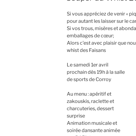
Si vous appréciez de venir « piq
pour autant les laisser sur le ca
Si vos trous, misères et abond
emballages de cœur;
Alors c’est avec plaisir que no
whist des Faisans
Le samedi 1er avril
prochain dès 19h à la salle
de sports de Corroy
Au menu : apéritif et
zakouskis, raclette et
charcuteries, dessert
surprise
Animation musicale et
soirée dansante animée