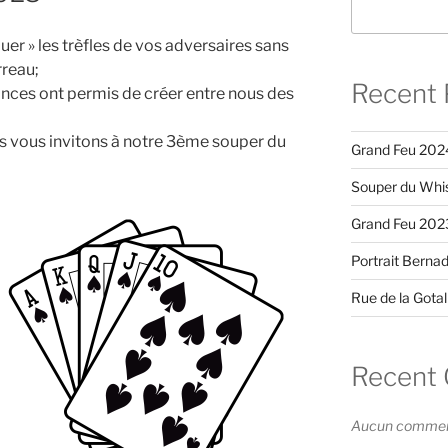
uer » les trèfles de vos adversaires sans
rreau;
Recent 
ances ont permis de créer entre nous des
us vous invitons à notre 3ème souper du
Grand Feu 202
Souper du Whi
Grand Feu 202
Portrait Bernad
Rue de la Gotal
Recent
Aucun commenta