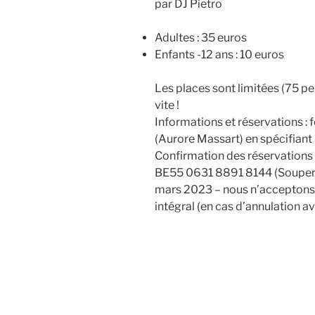
par DJ Pietro
Adultes : 35 euros
Enfants -12 ans : 10 euros
Les places sont limitées (75 
vite !
Informations et réservations 
(Aurore Massart) en spécifiant
Confirmation des réservations
BE55 0631 8891 8144 (Souper d
mars 2023 – nous n’acceptons 
intégral (en cas d’annulation a