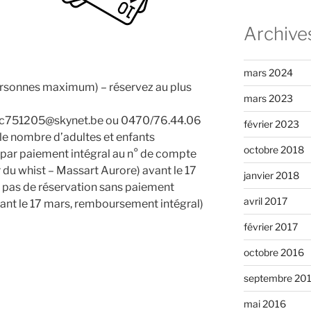
Archive
mars 2024
personnes maximum) – réservez au plus
mars 2023
: fc751205@skynet.be ou 0470/76.44.06
février 2023
 le nombre d’adultes et enfants
octobre 2018
 par paiement intégral au n° de compte
u whist – Massart Aurore) avant le 17
janvier 2018
pas de réservation sans paiement
avril 2017
vant le 17 mars, remboursement intégral)
février 2017
octobre 2016
septembre 20
mai 2016